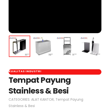
KUALITAS INDUSTRI
Tempat Payung
Stainless & Besi
CATEGORIES:
ALAT KANTOR
,
Tempat Payung
Stainless & Besi