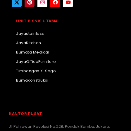
UNIT BISNIS UTAMA
Jayastainless
JayaKitchen
Bumata Medical
JayaOfficeFurniture
Timbangan X-Sago
Bumakonstruksi
KANTOR PUSAT
Jl. Pahlawan Revolusi No.22B, Pondok Bambu, Jakarta