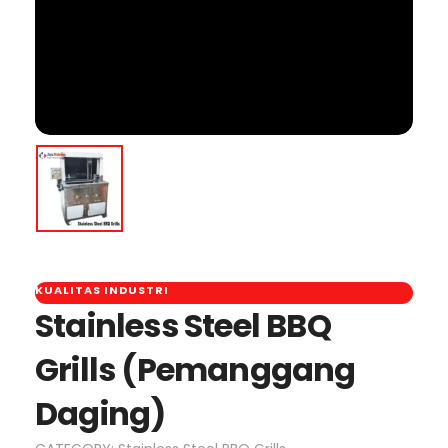
KUALITAS INDUSTRI
Stainless Steel BBQ
Grills (Pemanggang
Daging)