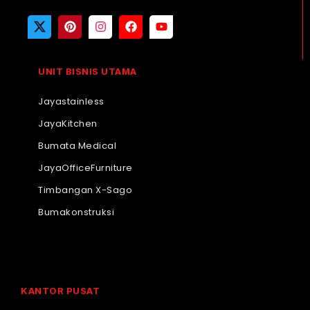
UNIT BISNIS UTAMA
Jayastainless
JayaKitchen
Bumata Medical
JayaOfficeFurniture
Timbangan X-Sago
Bumakonstruksi
KANTOR PUSAT