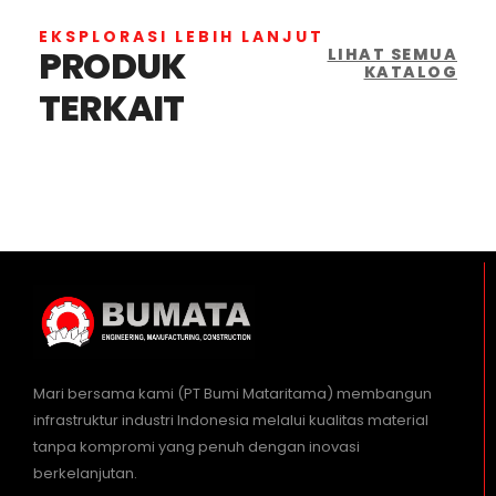
EKSPLORASI LEBIH LANJUT
PRODUK
LIHAT SEMUA
KATALOG
TERKAIT
Mari bersama kami (PT Bumi Mataritama) membangun
infrastruktur industri Indonesia melalui kualitas material
tanpa kompromi yang penuh dengan inovasi
berkelanjutan.