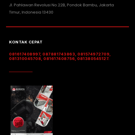
Jl. Pahlawan Revolusi No.22B, Pondok Bambu, Jakarta
Timur, Indonesia 13430
KONTAK CEPAT
081617408997, 087881743863, 081574972709,
081310045708, 081617408756, 081380545127.