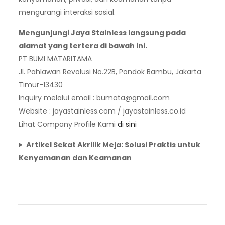
mengurangi interaksi sosial.
Mengunjungi Jaya Stainless langsung pada
alamat yang tertera di bawah ini.
PT BUMI MATARITAMA
Jl. Pahlawan Revolusi No.22B, Pondok Bambu, Jakarta
Timur-13430
Inquiry melalui email :
bumata@gmail.com
Website : jayastainless.com / jayastainless.co.id
Lihat Company Profile Kami
di sini
Artikel Sekat Akrilik Meja: Solusi Praktis untuk
Kenyamanan dan Keamanan