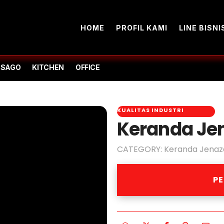
HOME
PROFIL KAMI
LINE BISNI
-SAGO
KITCHEN
OFFICE
KUALITAS INDUSTRI
Keranda Jen
CATEGORY:
Keranda Jenaza
P