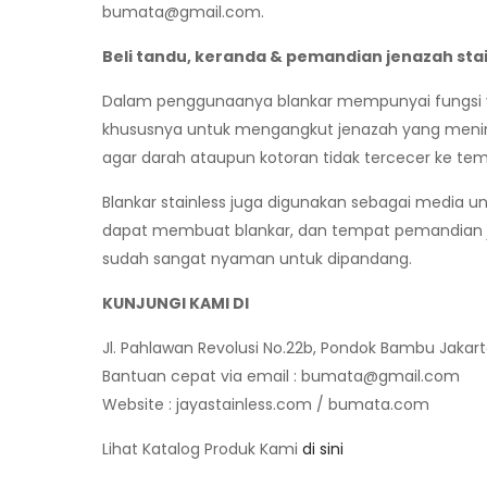
bumata@gmail.com
.
Beli tandu, keranda & pemandian jenazah sta
Dalam penggunaanya blankar mempunyai fungsi 
khususnya untuk mengangkut jenazah yang mening
agar darah ataupun kotoran tidak tercecer ke te
Blankar stainless juga digunakan sebagai media 
dapat membuat blankar, dan tempat pemandian jena
sudah sangat nyaman untuk dipandang.
KUNJUNGI KAMI DI
Jl. Pahlawan Revolusi No.22b, Pondok Bambu Jakar
Bantuan cepat via email :
bumata@gmail.com
Website : jayastainless.com / bumata.com
Lihat Katalog Produk Kami
di sini