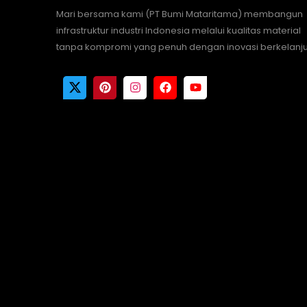
Mari bersama kami (PT Bumi Mataritama) membangun
infrastruktur industri Indonesia melalui kualitas material
tanpa kompromi yang penuh dengan inovasi berkelanju