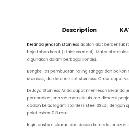
Description
KA
Keranda jenazah stainless
adalah alat berbentuk 
baja tahan karat (stainless steel). Material stain
digunakan dalam berbagai kondisi.
Bengkel las pembuatan railing tangga dan balkon r
stainless, dan kitchen set stainless. Order cepat v
Di Jaya Stainless Anda dapat memesan keranda 
pemandian jenazah memiliki ukuran dimensi panja
adalah kelas logam stainless steel SS201, dengan
pelat mirror 0.8 mm.
Ingin custom ukuran dan desain keranda jenazah s