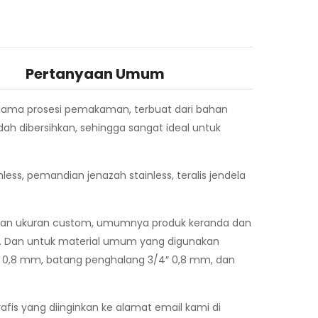
Pertanyaan Umum
lama prosesi pemakaman, terbuat dari bahan
udah dibersihkan, sehingga sangat ideal untuk
ess, pemandian jenazah stainless, teralis jendela
ngan ukuran custom, umumnya produk keranda dan
cm. Dan untuk material umum yang digunakan
 1″ 0,8 mm, batang penghalang 3/4″ 0,8 mm, dan
fis yang diinginkan ke alamat email kami di