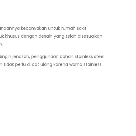
unaannya kebanyakan untuk rumah sakit
k khusus dengan desain yang telah disesuaikan
h.
ingin jenazah, penggunaan bahan stainless steel
idak perlu di cat ulang karena warna stainless