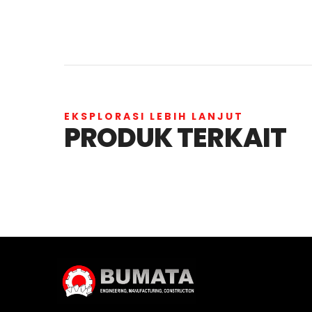
EKSPLORASI LEBIH LANJUT
PRODUK TERKAIT