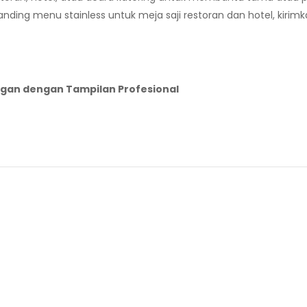
ding menu stainless untuk meja saji restoran dan hotel, kirimka
dangan dengan Tampilan Profesional