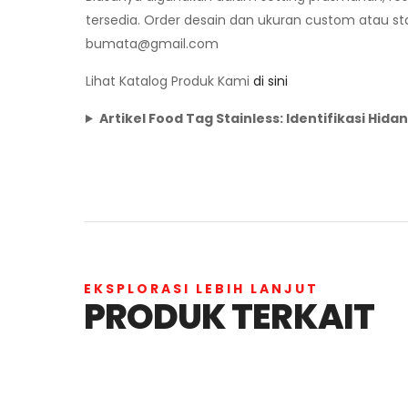
tersedia. Order desain dan ukuran custom atau stan
bumata@gmail.com
Lihat Katalog Produk Kami
di sini
Artikel Food Tag Stainless: Identifikasi Hi
EKSPLORASI LEBIH LANJUT
PRODUK TERKAIT