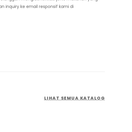
n inquiry ke email responsif kami di
LIHAT SEMUA KATALOG