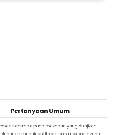
Pertanyaan Umum
beri informasi pada makanan yang disajikan.
pelanggan mengidentifikasi jenis makanan yang