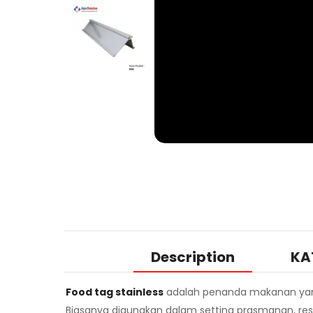
Description
KA
Food tag stainless
adalah penanda makanan yang 
Biasanya digunakan dalam setting prasmanan, res