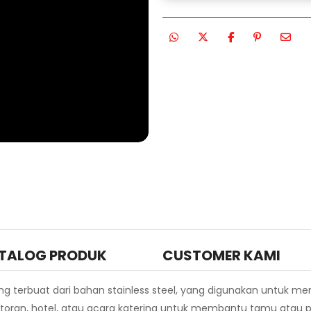
TALOG PRODUK
CUSTOMER KAMI
terbuat dari bahan stainless steel, yang digunakan untuk mem
toran, hotel, atau acara katering untuk membantu tamu atau 