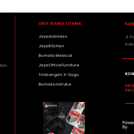
UNIT BISNIS UTAMA
KAN
Jayastainless
Jl. 
Indo
JayaKitchen
Bumata Medical
JayaOfficeFurniture
tan.
KON
Timbangan X-Sago
Bumakonstruksi
081
081