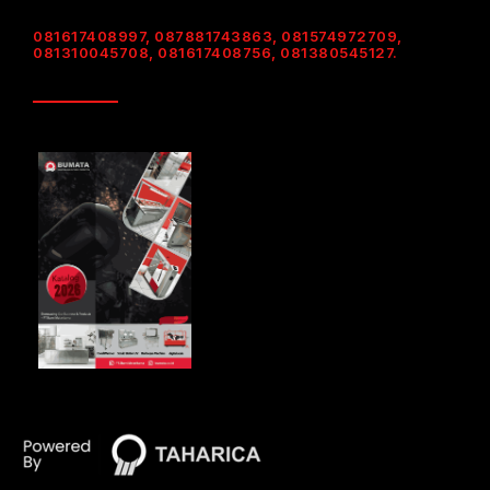
081617408997, 087881743863, 081574972709,
081310045708, 081617408756, 081380545127.