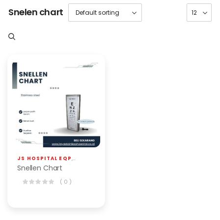
Snelen chart
JS HOSPITAL EQP
,
SNELEN CHART
Snellen Chart
( 0 )