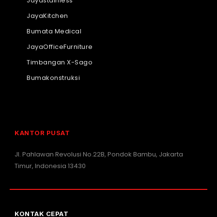
Jayastainless
JayaKitchen
Bumata Medical
JayaOfficeFurniture
Timbangan X-Sago
Bumakonstruksi
KANTOR PUSAT
Jl. Pahlawan Revolusi No.22B, Pondok Bambu, Jakarta
Timur, Indonesia 13430
KONTAK CEPAT