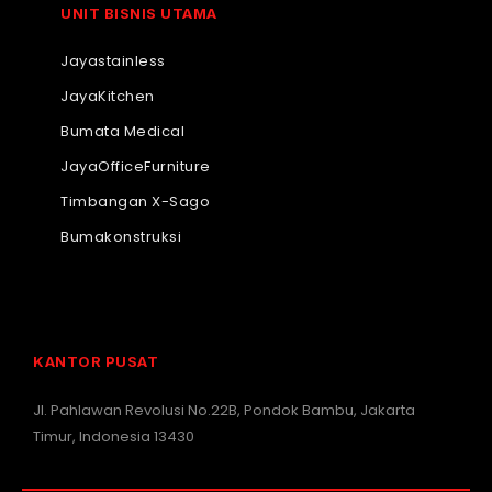
UNIT BISNIS UTAMA
Jayastainless
JayaKitchen
Bumata Medical
JayaOfficeFurniture
Timbangan X-Sago
Bumakonstruksi
KANTOR PUSAT
Jl. Pahlawan Revolusi No.22B, Pondok Bambu, Jakarta
Timur, Indonesia 13430