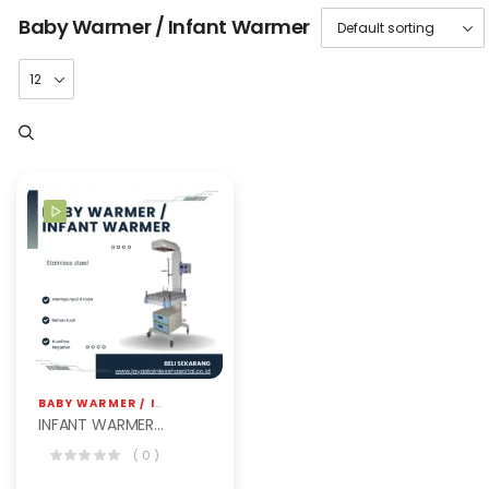
Baby Warmer / Infant Warmer
BABY WARMER / INFANT WARMER
,
JS HOSPITAL EQP
INFANT WARMER STANDARD
( 0 )