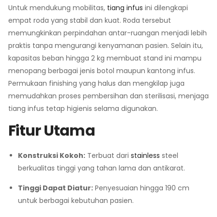
Untuk mendukung mobilitas,
tiang infus
ini dilengkapi
empat roda yang stabil dan kuat. Roda tersebut
memungkinkan perpindahan antar-ruangan menjadi lebih
praktis tanpa mengurangi kenyamanan pasien. Selain itu,
kapasitas beban hingga 2 kg membuat stand ini mampu
menopang berbagai jenis botol maupun kantong infus.
Permukaan finishing yang halus dan mengkilap juga
memudahkan proses pembersihan dan sterilisasi, menjaga
tiang infus tetap higienis selama digunakan.
Fitur Utama
Konstruksi Kokoh:
Terbuat dari
stainless
steel
berkualitas tinggi yang tahan lama dan antikarat.
Tinggi Dapat Diatur:
Penyesuaian hingga 190 cm
untuk berbagai kebutuhan pasien.