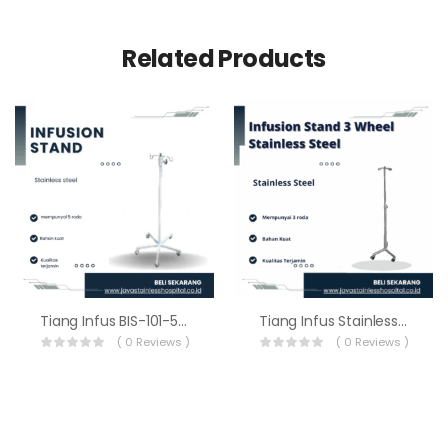
Related Products
Tiang Infus BIS-101-5W
Tiang Infus Stainless Steel Roda 3 BIS-201-3W
( 0 Reviews )
( 0 Reviews )