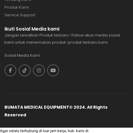
Produk Kami
Service Support
Ikuti Sosial Media kami
Jangan Lewatkan Produk terbaru ! Follow akun media sosial
kami untuk menemukan produk-produk terbaru kami.
Sosial Media Kami
BUMATA MEDICAL EQUIPMENT© 2024. All Rights
Reserved
Agar selalu terhubung di luar jam kerja, hub. kami di