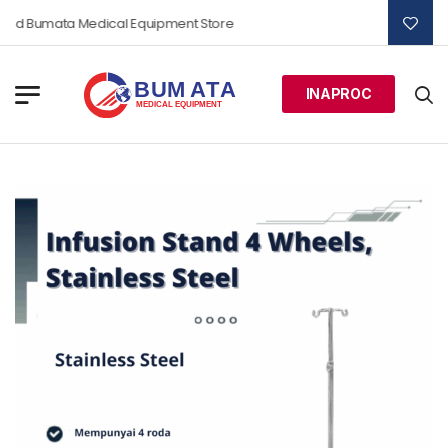
nd Bumata Medical Equipment Store
INAPROC