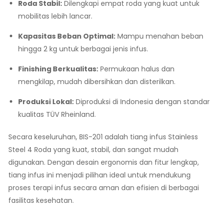
Roda Stabil:
Dilengkapi empat roda yang kuat untuk
mobilitas lebih lancar.
Kapasitas Beban Optimal:
Mampu menahan beban
hingga 2 kg untuk berbagai jenis infus.
Finishing Berkualitas:
Permukaan halus dan
mengkilap, mudah dibersihkan dan disterilkan.
Produksi Lokal:
Diproduksi di Indonesia dengan standar
kualitas TÜV Rheinland.
Secara keseluruhan, BIS-201 adalah tiang infus Stainless
Steel 4 Roda yang kuat, stabil, dan sangat mudah
digunakan. Dengan desain ergonomis dan fitur lengkap,
tiang infus ini menjadi pilihan ideal untuk mendukung
proses terapi infus secara aman dan efisien di berbagai
fasilitas kesehatan.