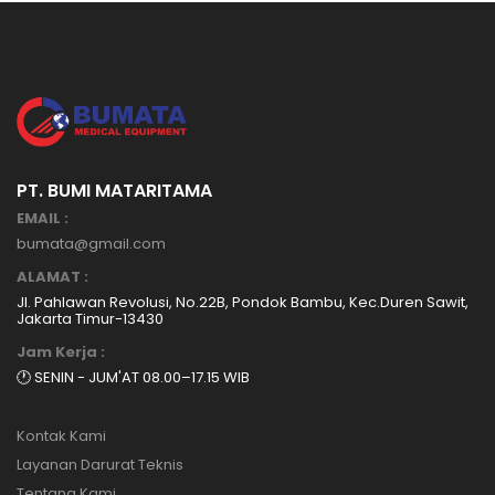
PT. BUMI MATARITAMA
EMAIL :
bumata@gmail.com
ALAMAT :
Jl. Pahlawan Revolusi, No.22B, Pondok Bambu, Kec.Duren Sawit,
Jakarta Timur-13430
Jam Kerja :
🕐 SENIN - JUM'AT 08.00–17.15 WIB
Kontak Kami
Layanan Darurat Teknis
Tentang Kami