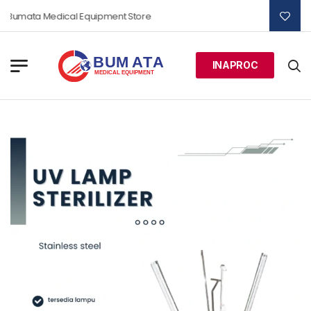
 Bumata Medical Equipment Store
INAPROC