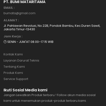
PT. BUMI MATARITAMA
EMAIL :
bumata@gmail.com
ALAMAT :
Jl. Pahlawan Revolusi, No.22B, Pondok Bambu, Kec.Duren Sawit,
Jakarta Timur-13430
Jam Kerja :
🕐 SENIN - JUM'AT 08.00–17.15 WIB
Kontak Kami
Layanan Darurat Teknis
Tentang Kami
Produk Kami
Service Support
Ikuti Sosial Media kami
Jangan Lewatkan Produk terbaru ! Follow akun media sosial
kami untuk menemukan produk-produk terbaru kami.