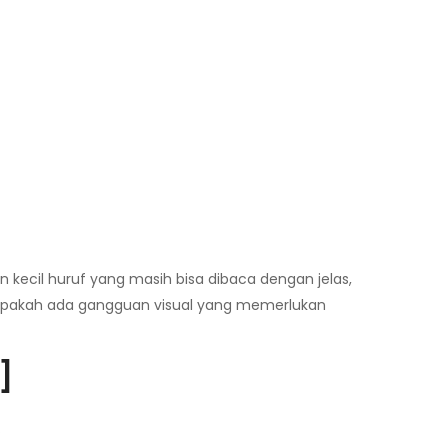
kecil huruf yang masih bisa dibaca dengan jelas,
i apakah ada gangguan visual yang memerlukan
]
.