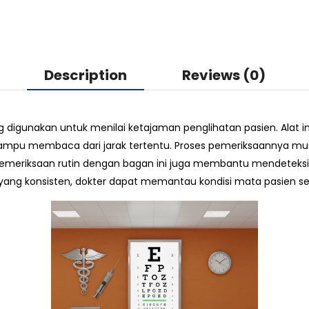
Description
Reviews (0)
 digunakan untuk menilai ketajaman penglihatan pasien. Alat 
mpu membaca dari jarak tertentu. Proses pemeriksaannya mudah
Pemeriksaan rutin dengan bagan ini juga membantu mendeteksi
ng konsisten, dokter dapat memantau kondisi mata pasien sec