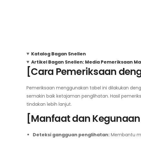
Katalog Bagan Snellen
Artikel Bagan Snellen: Media Pemeriksaan Ma
[Cara Pemeriksaan deng
Pemeriksaan menggunakan tabel ini dilakukan denga
semakin baik ketajaman penglihatan. Hasil pemeri
tindakan lebih lanjut.
[Manfaat dan Kegunaan 
Deteksi gangguan penglihatan:
Membantu mend