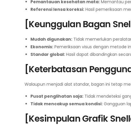
Pemantauan kesehatan mata:
Memantau perk
Referensi lensa koreksi:
Hasil pemeriksaan me
[Keunggulan Bagan Snel
Mudah digunakan:
Tidak memerlukan peralatan r
Ekonomis:
Pemeriksaan visus dengan metode in
Standar global:
Hasil dapat dibandingkan secara 
[Keterbatasan Pengguna
Walaupun menjadi alat standar, bagan ini tetap me
Pusat penglihatan saja:
Tidak mendeteksi gang
Tidak mencakup semua kondisi:
Gangguan lapa
[Kesimpulan Grafik Snel