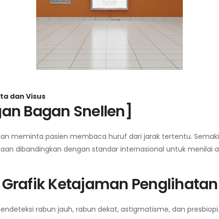
ta dan Visus
an Bagan Snellen]
n meminta pasien membaca huruf dari jarak tertentu. Semakin 
ksaan dibandingkan dengan standar internasional untuk menila
Grafik Ketajaman Penglihatan
eteksi rabun jauh, rabun dekat, astigmatisme, dan presbiopi