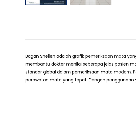
Bagan Snellen adalah
grafik pemeriksaan mata
yang
membantu dokter menilai seberapa jelas pasien ma
standar global dalam pemeriksaan mata
modern
. 
perawatan mata yang tepat. Dengan penggunaan ya