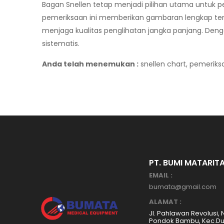
Bagan Snellen tetap menjadi pilihan utama untuk 
pemeriksaan ini memberikan gambaran lengkap tent
menjaga kualitas penglihatan jangka panjang. De
sistematis.
Anda telah menemukan :
snellen chart, pemeriks
PT. BUMI MATARIT
EMAIL :
bumata@gmail.com
ALAMAT :
Jl. Pahlawan Revolusi, 
Pondok Bambu, Kec.Dur