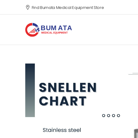
Find Bumata Medical Equipment Store