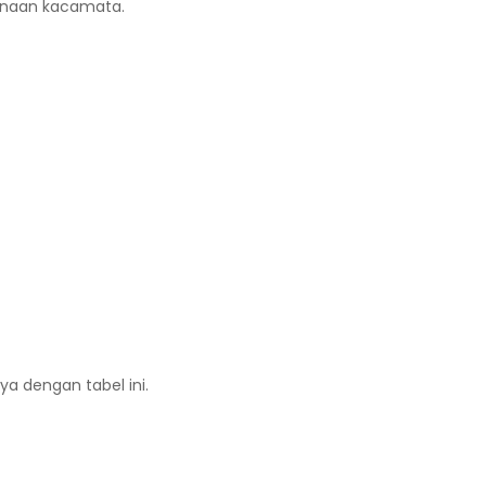
unaan kacamata.
a dengan tabel ini.