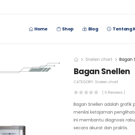
Home
Shop
Blog
Tentang 
Snelen chart
Bagan 
Bagan Snellen
CATEGORY:
Snelen chart
( 0 Reviews )
Bagan Snellen adalah grafik
menilai ketajaman penglihat
ini membantu diagnosis rabun
secara akurat dan praktis.