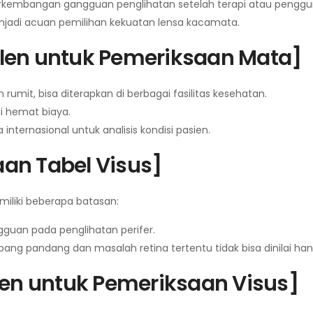
embangan gangguan penglihatan setelah terapi atau pengg
njadi acuan pemilihan kekuatan lensa kacamata.
len untuk Pemeriksaan Mata]
umit, bisa diterapkan di berbagai fasilitas kesehatan.
i hemat biaya.
internasional untuk analisis kondisi pasien.
an Tabel Visus]
miliki beberapa batasan:
guan pada penglihatan perifer.
ng pandang dan masalah retina tertentu tidak bisa dinilai hany
len untuk Pemeriksaan Visus]