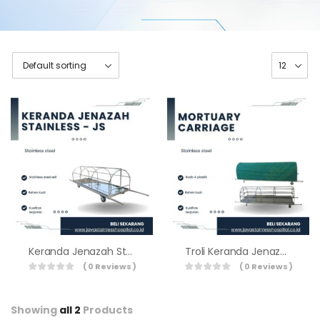
Keranda Jenazah Stainless – JS
Troli Keranda Jenazah BMO-201
( 0 Reviews )
( 0 Reviews )
Showing
all 2
Products