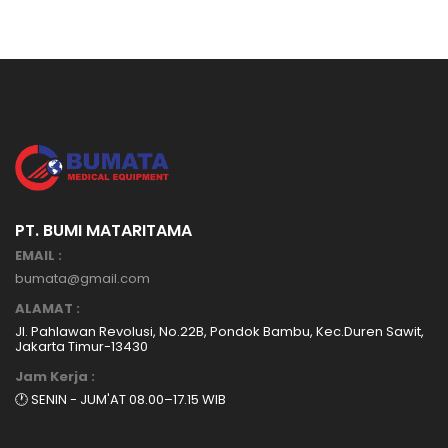
PT. BUMI MATARITAMA
EMAIL :
bumata@gmail.com
ALAMAT :
Jl. Pahlawan Revolusi, No.22B, Pondok Bambu, Kec.Duren Sawit,
Jakarta Timur-13430
Jam Kerja :
🕐 SENIN - JUM'AT 08.00–17.15 WIB