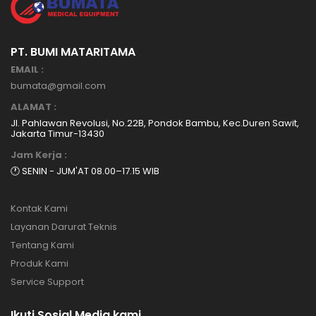
PT. BUMI MATARITAMA
EMAIL :
bumata@gmail.com
ALAMAT :
Jl. Pahlawan Revolusi, No.22B, Pondok Bambu, Kec.Duren Sawit,
Jakarta Timur-13430
Jam Kerja :
🕐 SENIN - JUM'AT 08.00–17.15 WIB
Kontak Kami
Layanan Darurat Teknis
Tentang Kami
Produk Kami
Service Support
Ikuti Sosial Media kami