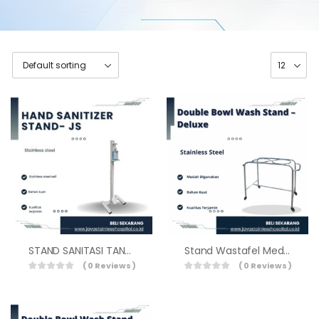
STAND SANITASI TANGAN JS
Stand Wastafel Medis Double Deluxe BSW-201-DD
( 0 Reviews )
( 0 Reviews )