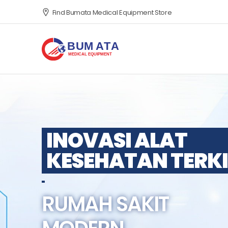
Find Bumata Medical Equipment Store
INOVASI ALAT
KESEHATAN TERKI
RUMAH SAKIT