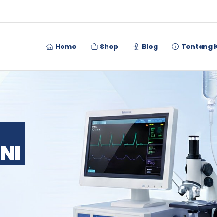
Home
Shop
Blog
Tentang 
NI