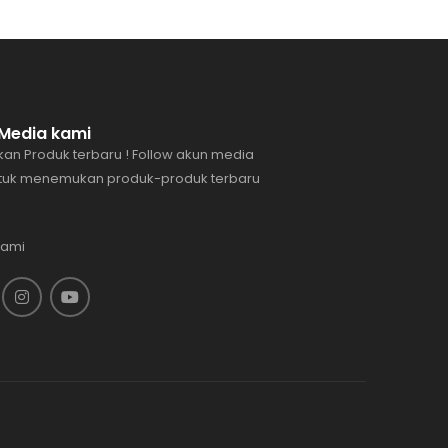
l Media kami
an Produk terbaru ! Follow akun media
ntuk menemukan produk-produk terbaru
Kami