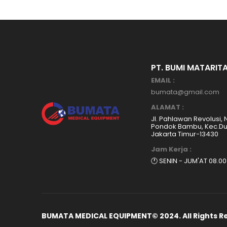
PT. BUMI MATARIT
EMAIL :
bumata@gmail.com
ALAMAT :
Jl. Pahlawan Revolusi, 
Pondok Bambu, Kec.Dur
Jakarta Timur-13430
Jam Kerja :
🕐 SENIN - JUM'AT 08.00
BUMATA MEDICAL EQUIPMENT© 2024. All Rights R