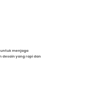
n untuk menjaga
n desain yang rapi dan