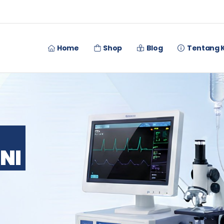
Home
Shop
Blog
Tentang 
NI