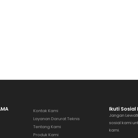
AMA
Ikuti Sosia
Kontak Kami
Jangan Lewatk
Layanan Darurat Teknis
sosial kami u
Tentang Kami
kami.
Produk Kami