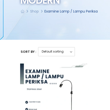
MODERN
Shop
Examine Lamp / Lampu Periksa
SORT BY :