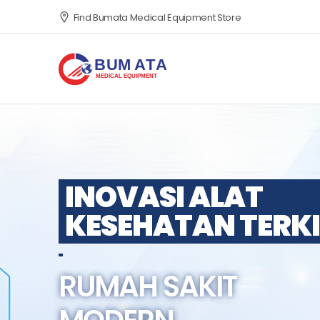
Find Bumata Medical Equipment Store
INOVASI ALAT
KESEHATAN TERKI
RUMAH SAKIT