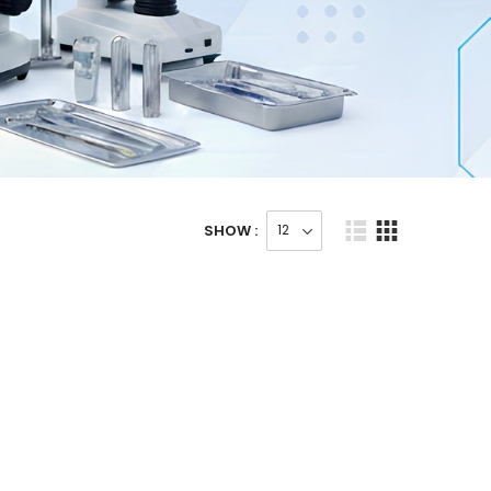
SHOW :