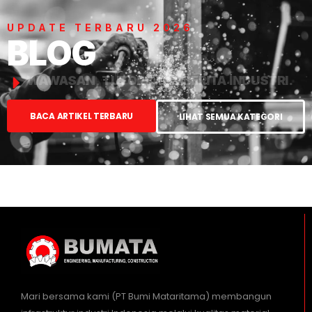
UPDATE TERBARU 2026
BLOG
WAWASAN, TUTORIAL, & BERITA INDUSTRI.
BACA ARTIKEL TERBARU
LIHAT SEMUA KATEGORI
Mari bersama kami (PT Bumi Mataritama) membangun