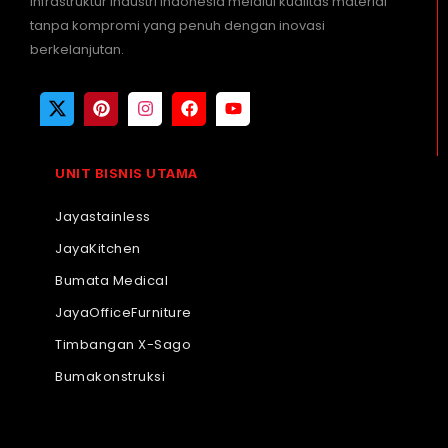
infrastruktur industri Indonesia melalui kualitas material
tanpa kompromi yang penuh dengan inovasi
berkelanjutan.
UNIT BISNIS UTAMA
Jayastainless
JayaKitchen
Bumata Medical
JayaOfficeFurniture
Timbangan X-Sago
Bumakonstruksi